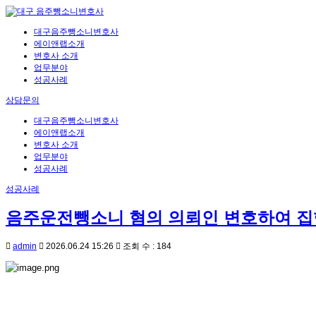
대구음주뺑소니변호사
에이앤랩소개
변호사 소개
업무분야
성공사례
상담문의
대구음주뺑소니변호사
에이앤랩소개
변호사 소개
업무분야
성공사례
성공사례
음주운전뺑소니 혐의 의뢰인 변호하여 
admin
2026.06.24 15:26
조회 수 : 184