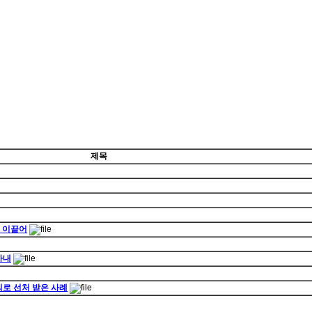
제목
고 이끌어
아내
로 선처 받은 사례