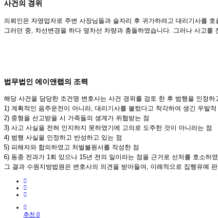
사건의 경위
의뢰인은 자영업자로 주변 사장님들과 술자리 후 귀가하려고 대리기사를 호출
그러던 중, 차선변경을 하다 옆차선 차량과 충돌하였습니다. 그러나 사고를 
법무법인 에이앤랩의 조력
해당 사건을 담당한 조건명 변호사는 사건 경위를 검토 한 후 범행을 인정
1) 계획적인 음주운전이 아니라, 대리기사를 불렀다고 착각하여 생긴 우발적
2) 중형을 선고받을 시 가족들의 생계가 위협받는 점
3) 사고 사실을 전혀 인지하지 못하였기에 고의로 도주한 것이 아니라는 점
4) 범행 사실을 인정하고 반성하고 있는 점
5) 피해자와 합의하였고 처벌불원서를 작성한 점
6) 동종 전과가 1회 있으나 15년 전의 일이라는 점을 근거로 선처를 호소하
그 결과 수원지방법원은 변호사의 의견을 받아들여, 이례적으로 집행유예 판
추천 0